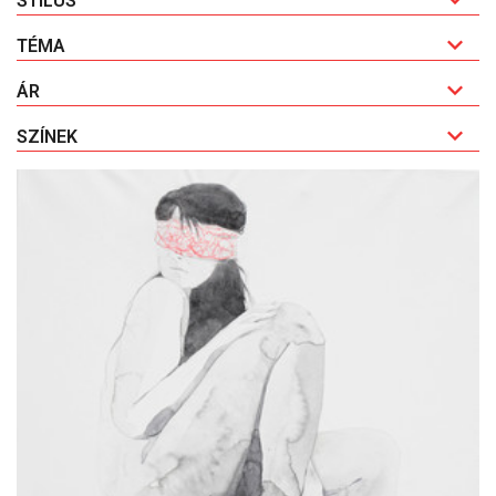
STÍLUS
TÉMA
ÁR
SZÍNEK