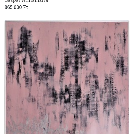
865 000 Ft