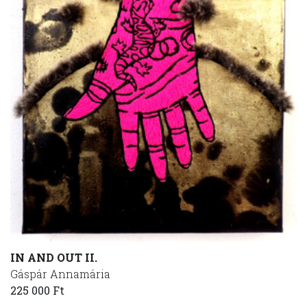
IN AND OUT II.
Gáspár Annamária
225 000 Ft