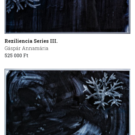
Reziliencia Series III.
Gáspár Annamária
525 000 Ft