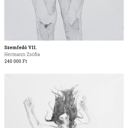
Szemfedő VII.
Hermann Zsófia
240 000 Ft