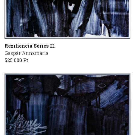
Reziliencia Series II.
Gáspár Annamária
525 000 Ft