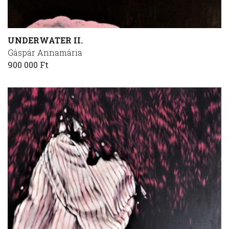
UNDERWATER II.
Gáspár Annamária
900 000 Ft