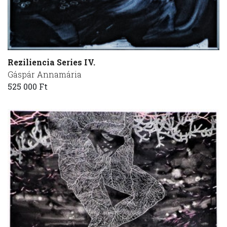
Reziliencia Series IV.
Gáspár Annamária
525 000 Ft