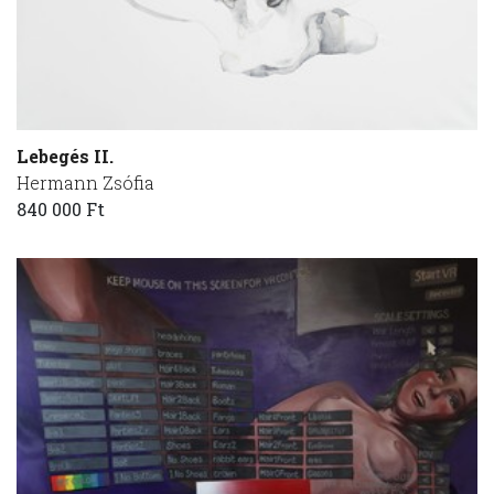
Lebegés II.
Hermann Zsófia
840 000 Ft