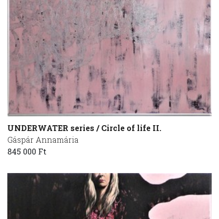
UNDERWATER series / Circle of life II.
Gáspár Annamária
845 000 Ft