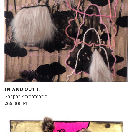
IN AND OUT I.
Gáspár Annamária
265 000 Ft