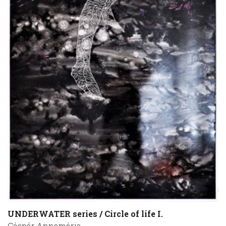
UNDERWATER series / Circle of life I.
Gáspár Annamária