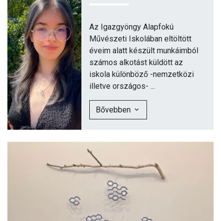
Az Igazgyöngy Alapfokú
Művészeti Iskolában eltöltött
éveim alatt készült munkáimból
számos alkotást küldött az
iskola különböző -nemzetközi
illetve országos- ...
Bővebben