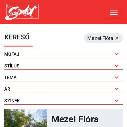
KERESŐ
Mezei Flóra
MŰFAJ
STÍLUS
TÉMA
ÁR
SZÍNEK
Mezei Flóra