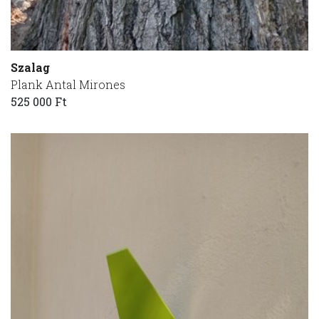
Szalag
Plank Antal Mirones
525 000 Ft