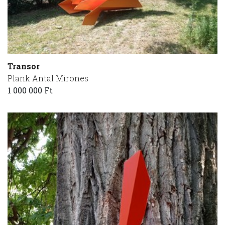
Transor
Plank Antal Mirones
1 000 000 Ft