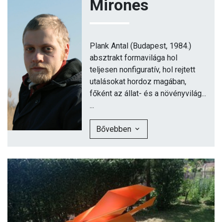
Mirones
Plank Antal (Budapest, 1984.)
absztrakt formavilága hol
teljesen nonfiguratív, hol rejtett
utalásokat hordoz magában,
főként az állat- és a növényvilág...
...
Bővebben