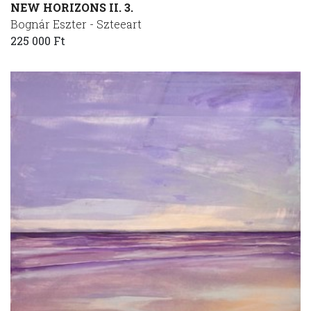
NEW HORIZONS II. 3.
Bognár Eszter - Szteeart
225 000 Ft