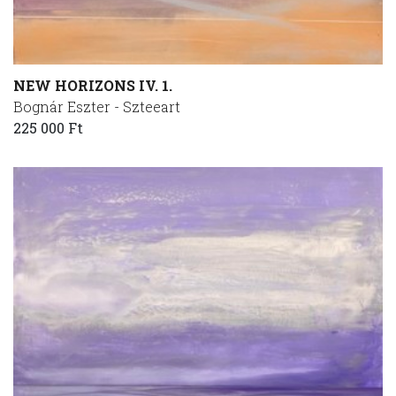
NEW HORIZONS IV. 1.
Bognár Eszter - Szteeart
225 000 Ft