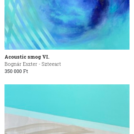
Acoustic smog VI.
Bognár Eszter - Szteeart
350 000 Ft