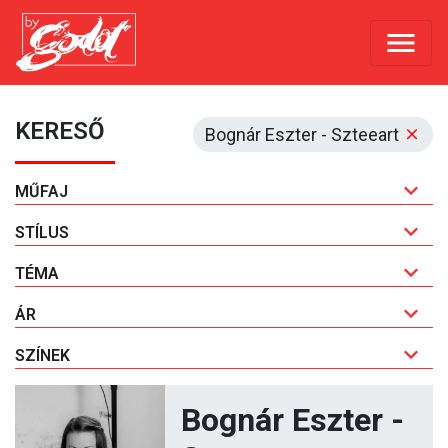
KERESŐ
Bognár Eszter - Szteeart
MŰFAJ
STÍLUS
TÉMA
ÁR
SZÍNEK
Bognár Eszter -