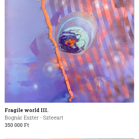
Fragile world III.
Bognár Eszter - Szteeart
350 000 Ft