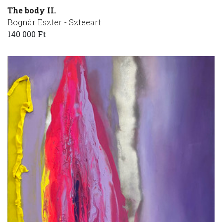
The body II.
Bognár Eszter - Szteeart
140 000 Ft