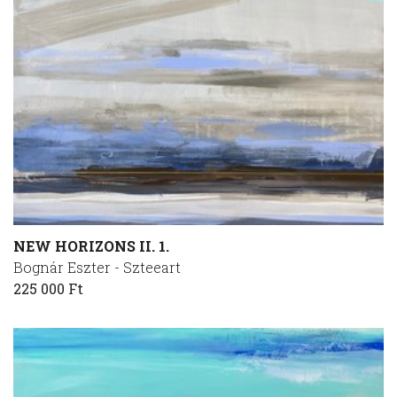
NEW HORIZONS II. 1.
Bognár Eszter - Szteeart
225 000 Ft