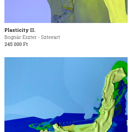
Plasticity II.
Bognár Eszter - Szteeart
245 000 Ft