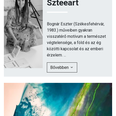
Szteeart
Bognár Eszter (Székesfehérvár,
1983.) műveiben gyakran
visszatérő motívum a természet
végtelensége, a föld és az ég
közötti kapcsolat és az emberi
érzelem. ...
Bővebben