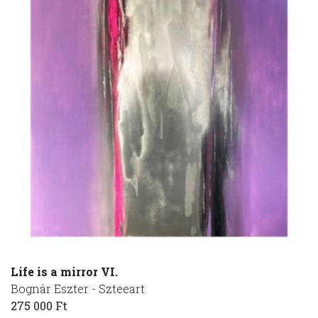
Life is a mirror VI.
Bognár Eszter - Szteeart
275 000 Ft