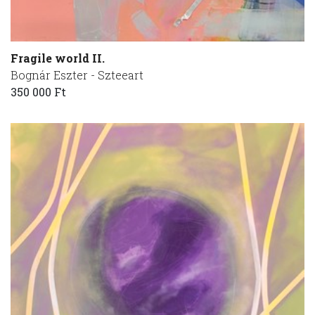
Fragile world II.
Bognár Eszter - Szteeart
350 000 Ft