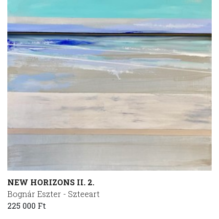
NEW HORIZONS II. 2.
Bognár Eszter - Szteeart
225 000 Ft