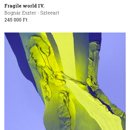
Fragile world IV.
Bognár Eszter - Szteeart
245 000 Ft