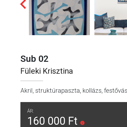
Sub 02
Füleki Krisztina
Akril, struktúrapaszta, kollázs, festővá
ÁR:
160 000 Ft