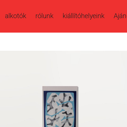
alkotók
rólunk
kiállítóhelyeink
Aján