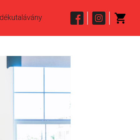
dékutalávány