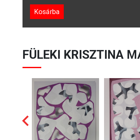
Kosárba
FÜLEKI KRISZTINA
MÁ