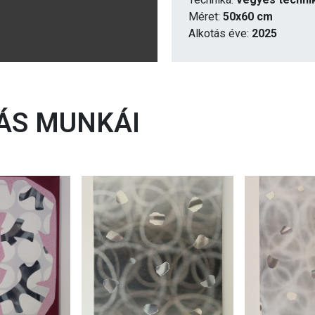
Méret:
50x60 cm
Alkotás éve:
2025
S MUNKÁI