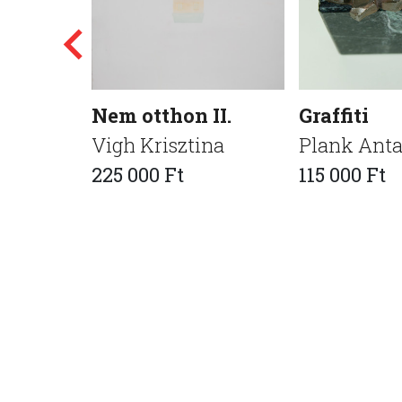
Nem otthon II.
Graffiti
Vigh Krisztina
Plank Anta
225 000 Ft
115 000 Ft