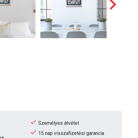
Személyes átvétel
15 nap visszafizetési garancia
ka