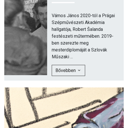
Vámos János 2020-tól a Prágai
Szépművészeti Akadémia
hallgatója, Robert Šalanda
festészeti műtermében. 2019-
ben szerezte meg
mesterdiplomáját a Szlovák
Műszaki ...
Bővebben