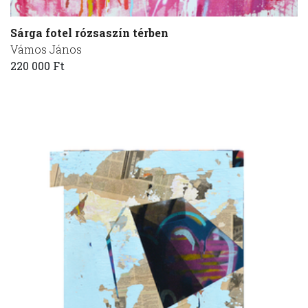
Sárga fotel rózsaszín térben
Vámos János
220 000 Ft