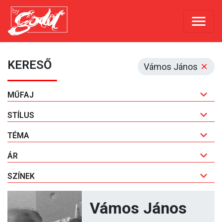
KERESŐ
Vámos János
MŰFAJ
STÍLUS
TÉMA
ÁR
SZÍNEK
Vámos János