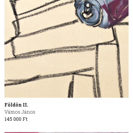
Földön II.
Vámos János
145 000 Ft