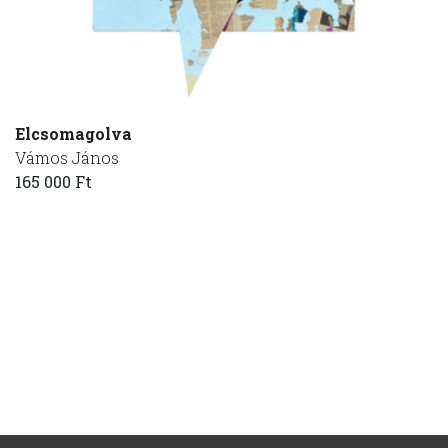
Elcsomagolva
Vámos János
165 000 Ft