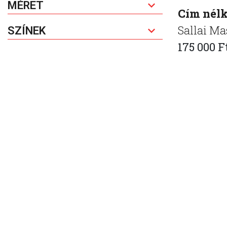
MÉRET
Cím nélk
Sallai Ma
SZÍNEK
175 000 F