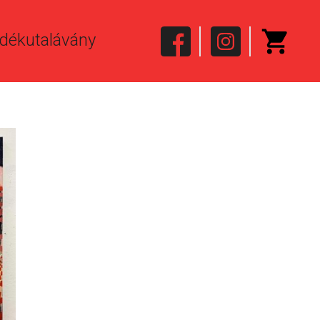
dékutalávány