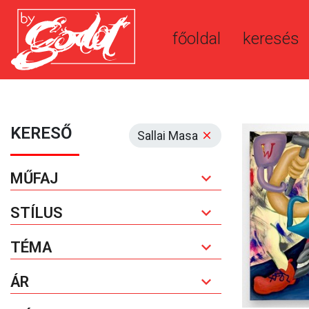
főoldal
keresés
KERESŐ
Sallai Masa
MŰFAJ
STÍLUS
TÉMA
ÁR