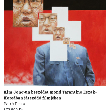
Kim Jong-un beszédet mond Tarantino Észak-
Koreában játszódó filmjében
Petró Petra
172 500 Ft