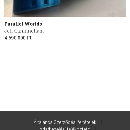
Parallel Worlds
Jeff Cunningham
4 690 000 Ft
Általános Szerződési feltételek
Adatkezelési tájékoztató