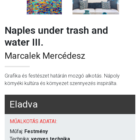
Naples under trash and
water III.
Marcalek Mercédesz
Grafika és festészet határán mozgó alkotás. Nápoly
környéki kultúra és környezet szennyezés inspirálta.
Eladva
MŰALKOTÁS ADATAI:
Műfaj:
Festmény
Technika:
vegyes technika