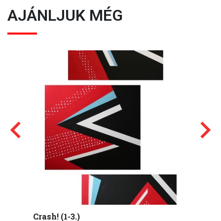
AJÁNLJUK MÉG
Crash! (1-3.)
Fotelb