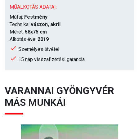
MŰALKOTÁS ADATAI:
Műfaj:
Festmény
Technika:
vászon, akril
Méret:
58x75 cm
Alkotás éve:
2019
Személyes átvétel
15 nap visszafizetési garancia
VARANNAI GYÖNGYVÉR
MÁS MUNKÁI